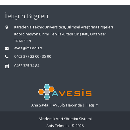
İletişim Bilgileri
Karadeniz Teknik Üniversitesi, Bilimsel Araştırma Projeleri
Koordinasyon Birimi, Fen Fakültesi Giriş Katı, Ortahisar
TRABZON
aves@ktu.edu.tr
0462 377 22 00 - 35 90
0462 325 34 84
Ana Sayfa
|
AVESİS Hakkında
|
İletişim
Akademik Veri Yönetim Sistemi
Abis Teknoloji
© 2026