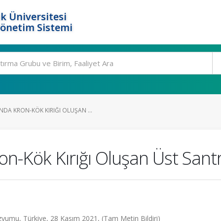
k Üniversitesi
Yönetim Sistemi
A KRON-KÖK KIRIĞI OLUŞAN ...
-Kök Kırığı Oluşan Üst Santr
yumu, Türkiye, 28 Kasım 2021, (Tam Metin Bildiri)