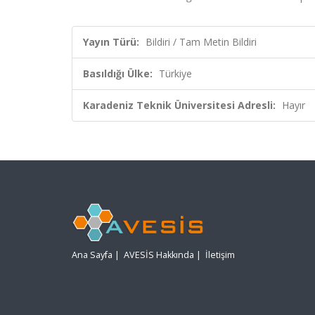
Yayın Türü:
Bildiri / Tam Metin Bildiri
Basıldığı Ülke:
Türkiye
Karadeniz Teknik Üniversitesi Adresli:
Hayır
Ana Sayfa
|
AVESİS Hakkında
|
İletişim