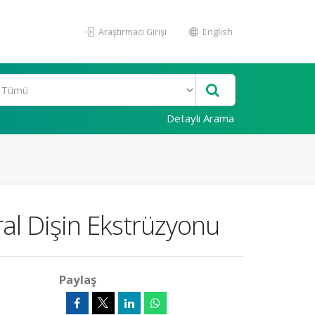
Araştırmacı Girişi
English
Detaylı Arama
al Dişin Ekstrüzyonu
Paylaş