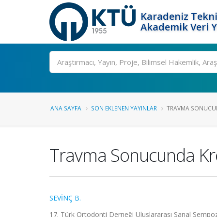
Karadeniz Tekni
Akademik Veri 
Ara
ANA SAYFA
SON EKLENEN YAYINLAR
TRAVMA SONUCUND
Travma Sonucunda Kron
SEVİNÇ B.
17. Türk Ortodonti Derneği Uluslararası Sanal Sempoz