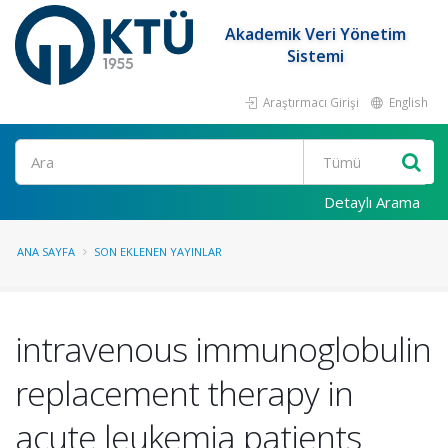
Akademik Veri Yönetim
Sistemi
Araştırmacı Girişi
English
Ara
Detaylı Arama
ANA SAYFA
SON EKLENEN YAYINLAR
intravenous immunoglobulin
replacement therapy in
acute leukemia patients