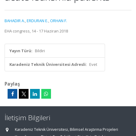
BAHADIR A.
,
ERDURAN E.
,
ORHAN F.
EHA congress, 14 - 17 Haziran 2018
Yayın Türü:
Bildiri
Karadeniz Teknik Üniversitesi Adresli:
Evet
Paylaş
İletişim Bilgileri
Karadeniz Teknik Üniversitesi, Bilimsel Araştırma Projeleri