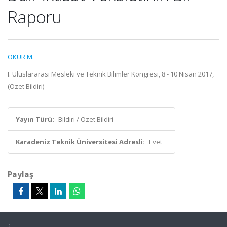
Raporu
OKUR M.
I. Uluslararası Mesleki ve Teknik Bilimler Kongresi, 8 - 10 Nisan 2017,
(Özet Bildiri)
Yayın Türü:
Bildiri / Özet Bildiri
Karadeniz Teknik Üniversitesi Adresli:
Evet
Paylaş