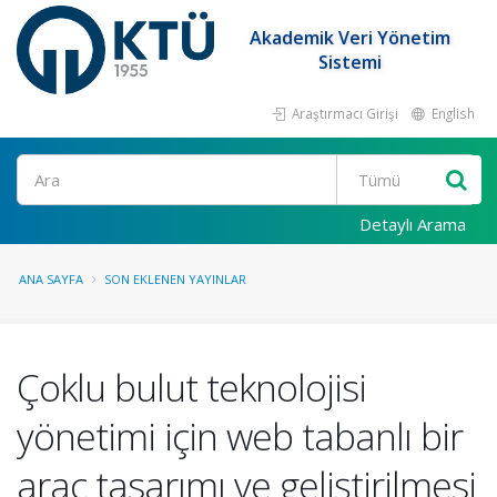
Akademik Veri Yönetim
Sistemi
Araştırmacı Girişi
English
Ara
Detaylı Arama
ANA SAYFA
SON EKLENEN YAYINLAR
Çoklu bulut teknolojisi
yönetimi için web tabanlı bir
araç tasarımı ve geliştirilmesi