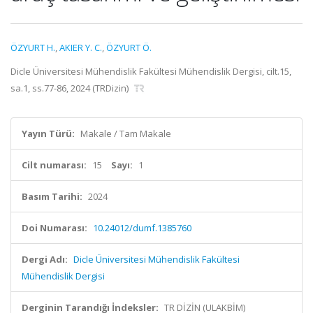
ÖZYURT H.
,
AKIER Y. C.
,
ÖZYURT Ö.
Dicle Üniversitesi Mühendislik Fakültesi Mühendislik Dergisi, cilt.15,
sa.1, ss.77-86, 2024 (TRDizin)
Yayın Türü:
Makale / Tam Makale
Cilt numarası:
15
Sayı:
1
Basım Tarihi:
2024
Doi Numarası:
10.24012/dumf.1385760
Dergi Adı:
Dicle Üniversitesi Mühendislik Fakültesi
Mühendislik Dergisi
Derginin Tarandığı İndeksler:
TR DİZİN (ULAKBİM)