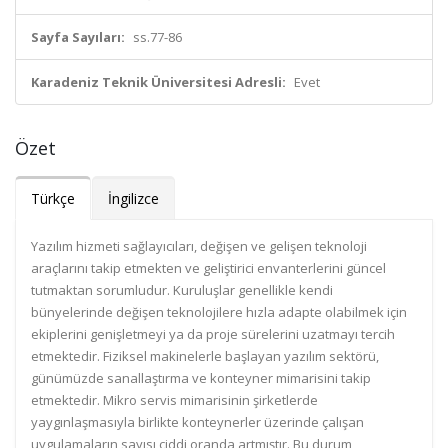
Sayfa Sayıları:
ss.77-86
Karadeniz Teknik Üniversitesi Adresli:
Evet
Özet
Türkçe
İngilizce
Yazılım hizmeti sağlayıcıları, değişen ve gelişen teknoloji
araçlarını takip etmekten ve geliştirici envanterlerini güncel
tutmaktan sorumludur. Kuruluşlar genellikle kendi
bünyelerinde değişen teknolojilere hızla adapte olabilmek için
ekiplerini genişletmeyi ya da proje sürelerini uzatmayı tercih
etmektedir. Fiziksel makinelerle başlayan yazılım sektörü,
günümüzde sanallaştırma ve konteyner mimarisini takip
etmektedir. Mikro servis mimarisinin şirketlerde
yaygınlaşmasıyla birlikte konteynerler üzerinde çalışan
uygulamaların sayısı ciddi oranda artmıştır. Bu durum