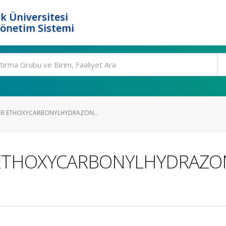
k Üniversitesi
Yönetim Sistemi
TER ETHOXYCARBONYLHYDRAZON...
 ETHOXYCARBONYLHYDRAZON