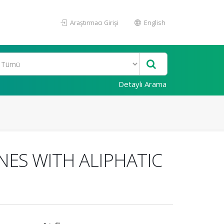
Araştırmacı Girişi
English
Detaylı Arama
ES WITH ALIPHATIC