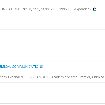
IONS, cilt.60, sa.5, ss.903-909, 1995 (SCI-Expanded)
HEMICAL COMMUNICATIONS
 Index Expanded (SCI-EXPANDED), Academic Search Premier, Chimica