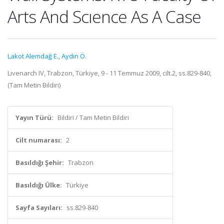
Arts And Scıence As A Case
Lakot Alemdağ E.
,
Aydın Ö.
Lıvenarch IV, Trabzon, Türkiye, 9 - 11 Temmuz 2009, cilt.2, ss.829-840,
(Tam Metin Bildiri)
Yayın Türü:
Bildiri / Tam Metin Bildiri
Cilt numarası:
2
Basıldığı Şehir:
Trabzon
Basıldığı Ülke:
Türkiye
Sayfa Sayıları:
ss.829-840