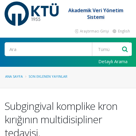
Akademik Veri Yönetim
Sistemi
Araştırmacı Girişi
English
Ara
Detaylı Arama
ANA SAYFA
SON EKLENEN YAYINLAR
Subgingival komplike kron
kırığının multidisipliner
tedavisi.