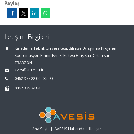
Paylaş
İletişim Bilgileri
Karadeniz Teknik Üniversitesi, Bilimsel Araştırma Projeleri
Koordinasyon Birimi, Fen Fakültesi Giriş Katı, Ortahisar
TRABZON
aves@ktu.edu.tr
0462 377 22 00 - 35 90
0462 325 34 84
Ana Sayfa
|
AVESİS Hakkında
|
İletişim