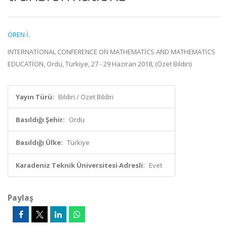
ÖREN İ.
INTERNATİONAL CONFERENCE ON MATHEMATİCS AND MATHEMATİCS
EDUCATİON, Ordu, Türkiye, 27 - 29 Haziran 2018, (Özet Bildiri)
Yayın Türü:
Bildiri / Özet Bildiri
Basıldığı Şehir:
Ordu
Basıldığı Ülke:
Türkiye
Karadeniz Teknik Üniversitesi Adresli:
Evet
Paylaş