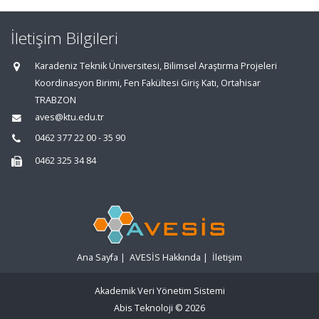
İletişim Bilgileri
Karadeniz Teknik Üniversitesi, Bilimsel Araştırma Projeleri
Koordinasyon Birimi, Fen Fakültesi Giriş Katı, Ortahisar
TRABZON
aves@ktu.edu.tr
0462 377 22 00 - 35 90
0462 325 34 84
Ana Sayfa
|
AVESİS Hakkında
|
İletişim
Akademik Veri Yönetim Sistemi
Abis Teknoloji
© 2026