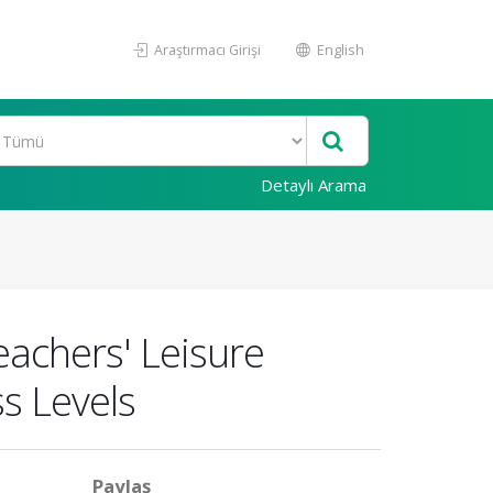
Araştırmacı Girişi
English
Detaylı Arama
eachers' Leisure
s Levels
Paylaş