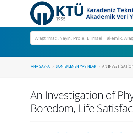
Karadeniz Tekni
Akademik Veri 
Ara
ANA SAYFA
SON EKLENEN YAYINLAR
AN INVESTIGATION
An Investigation of Ph
Boredom, Life Satisfa