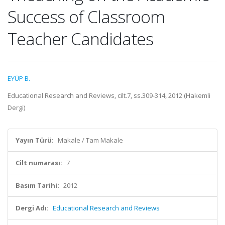
Success of Classroom
Teacher Candidates
EYÜP B.
Educational Research and Reviews, cilt.7, ss.309-314, 2012 (Hakemli
Dergi)
Yayın Türü:
Makale / Tam Makale
Cilt numarası:
7
Basım Tarihi:
2012
Dergi Adı:
Educational Research and Reviews