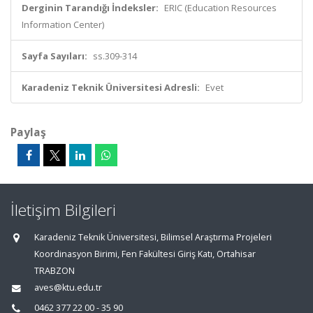
Derginin Tarandığı İndeksler:
ERIC (Education Resources
Information Center)
Sayfa Sayıları:
ss.309-314
Karadeniz Teknik Üniversitesi Adresli:
Evet
Paylaş
İletişim Bilgileri
Karadeniz Teknik Üniversitesi, Bilimsel Araştırma Projeleri
Koordinasyon Birimi, Fen Fakültesi Giriş Katı, Ortahisar
TRABZON
aves@ktu.edu.tr
0462 377 22 00 - 35 90