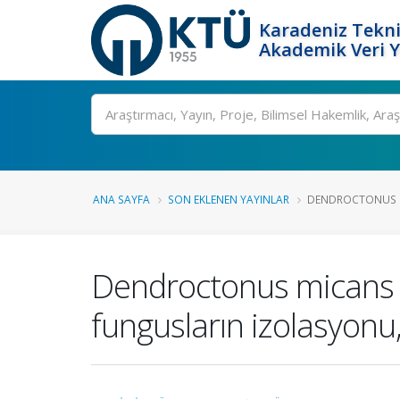
Karadeniz Tekni
Akademik Veri 
Ara
ANA SAYFA
SON EKLENEN YAYINLAR
DENDROCTONUS MI
Dendroctonus micans (
fungusların izolasyonu,