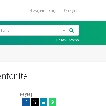
Araştırmacı Girişi
English
Detaylı Arama
entonite
Paylaş