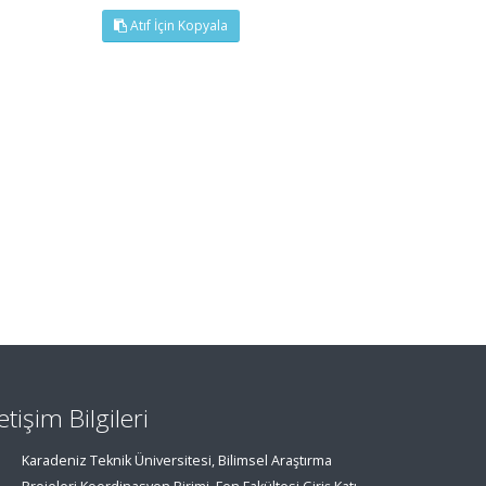
Atıf İçin Kopyala
letişim Bilgileri
Karadeniz Teknik Üniversitesi, Bilimsel Araştırma