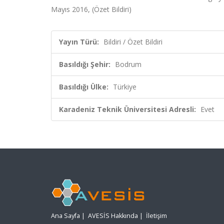
Mayıs 2016, (Özet Bildiri)
Yayın Türü:
Bildiri / Özet Bildiri
Basıldığı Şehir:
Bodrum
Basıldığı Ülke:
Türkiye
Karadeniz Teknik Üniversitesi Adresli:
Evet
Ana Sayfa
|
AVESİS Hakkında
|
İletişim