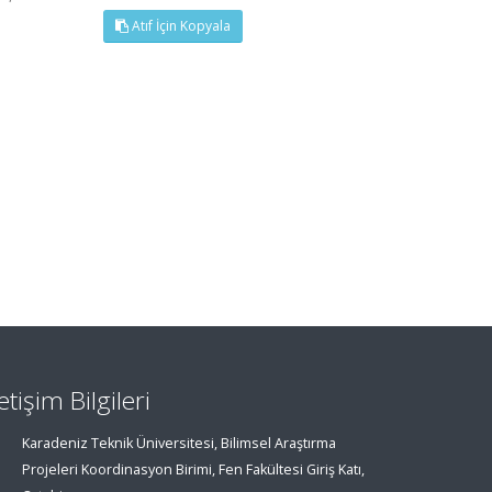
Atıf İçin Kopyala
letişim Bilgileri
Karadeniz Teknik Üniversitesi, Bilimsel Araştırma
Projeleri Koordinasyon Birimi, Fen Fakültesi Giriş Katı,