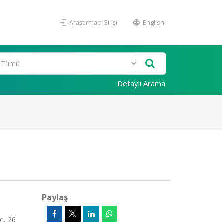
Araştırmacı Girişi
English
Detaylı Arama
Paylaş
e, 26