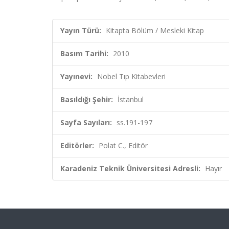
Yayın Türü:
Kitapta Bölüm / Mesleki Kitap
Basım Tarihi:
2010
Yayınevi:
Nobel Tıp Kitabevleri
Basıldığı Şehir:
İstanbul
Sayfa Sayıları:
ss.191-197
Editörler:
Polat C., Editör
Karadeniz Teknik Üniversitesi Adresli:
Hayır