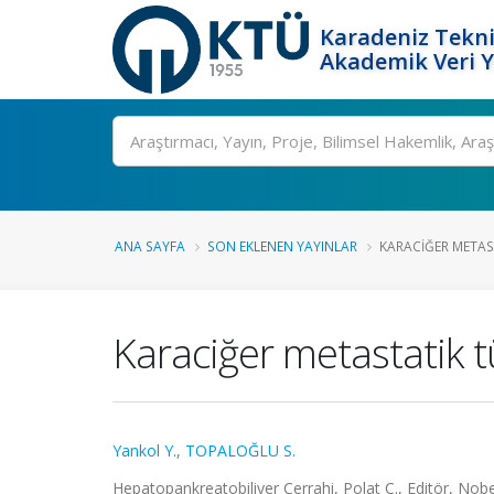
Karadeniz Tekni
Akademik Veri 
Ara
ANA SAYFA
SON EKLENEN YAYINLAR
KARACIĞER METAS
Karaciğer metastatik t
Yankol Y.
,
TOPALOĞLU S.
Hepatopankreatobiliyer Cerrahi, Polat C., Editör, Nobe