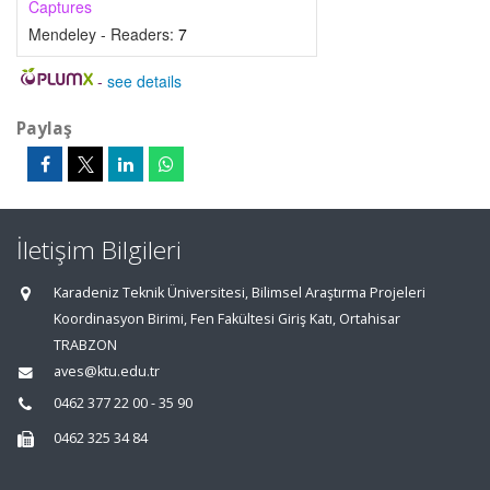
Captures
Mendeley - Readers:
7
-
see details
Paylaş
İletişim Bilgileri
Karadeniz Teknik Üniversitesi, Bilimsel Araştırma Projeleri
Koordinasyon Birimi, Fen Fakültesi Giriş Katı, Ortahisar
TRABZON
aves@ktu.edu.tr
0462 377 22 00 - 35 90
0462 325 34 84