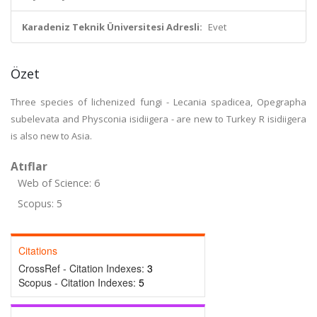
Karadeniz Teknik Üniversitesi Adresli:
Evet
Özet
Three species of lichenized fungi - Lecania spadicea, Opegrapha
subelevata and Physconia isidiigera - are new to Turkey R isidiigera
is also new to Asia.
Atıflar
Web of Science: 6
Scopus: 5
Citations
CrossRef - Citation Indexes:
3
Scopus - Citation Indexes:
5