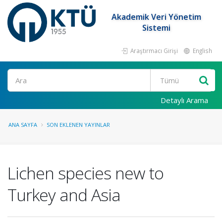
Akademik Veri Yönetim
Sistemi
Araştırmacı Girişi
English
Ara
Detaylı Arama
ANA SAYFA
SON EKLENEN YAYINLAR
Lichen species new to
Turkey and Asia