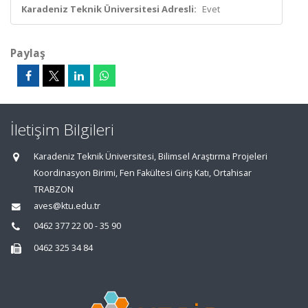
Karadeniz Teknik Üniversitesi Adresli:
Evet
Paylaş
İletişim Bilgileri
Karadeniz Teknik Üniversitesi, Bilimsel Araştırma Projeleri
Koordinasyon Birimi, Fen Fakültesi Giriş Katı, Ortahisar
TRABZON
aves@ktu.edu.tr
0462 377 22 00 - 35 90
0462 325 34 84