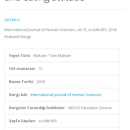
OKTAN V.
International Journal of Human Sciences, cilt.15, ss.646-655, 2018
(Hakemli Dergi)
Yayın Türü:
Makale / Tam Makale
Cilt numarası:
15
Basım Tarihi:
2018
Dergi Adı:
International Journal of Human Sciences
Derginin Tarandığı İndeksler:
EBSCO Education Source
Sayfa Sayıları:
ss.646-655