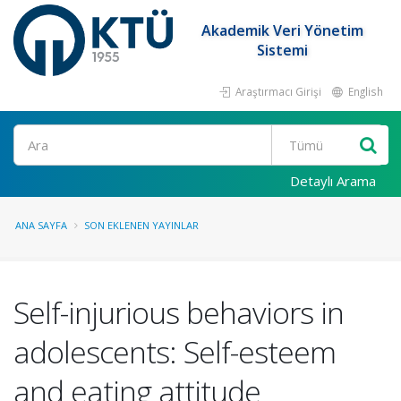
Akademik Veri Yönetim
Sistemi
Araştırmacı Girişi
English
Ara
Detaylı Arama
ANA SAYFA
SON EKLENEN YAYINLAR
Self-injurious behaviors in
adolescents: Self-esteem
and eating attitude