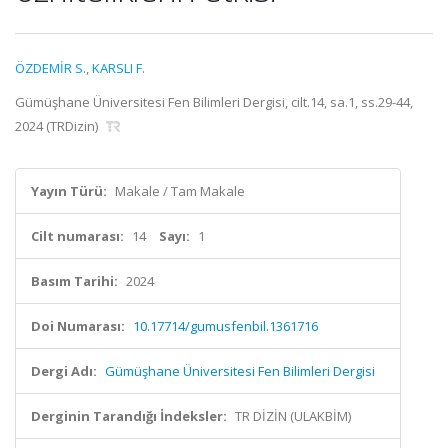
ÖZDEMİR S.
,
KARSLI F.
Gümüşhane Üniversitesi Fen Bilimleri Dergisi, cilt.14, sa.1, ss.29-44,
2024 (TRDizin)
Yayın Türü:
Makale / Tam Makale
Cilt numarası:
14
Sayı:
1
Basım Tarihi:
2024
Doi Numarası:
10.17714/gumusfenbil.1361716
Dergi Adı:
Gümüşhane Üniversitesi Fen Bilimleri Dergisi
Derginin Tarandığı İndeksler:
TR DİZİN (ULAKBİM)