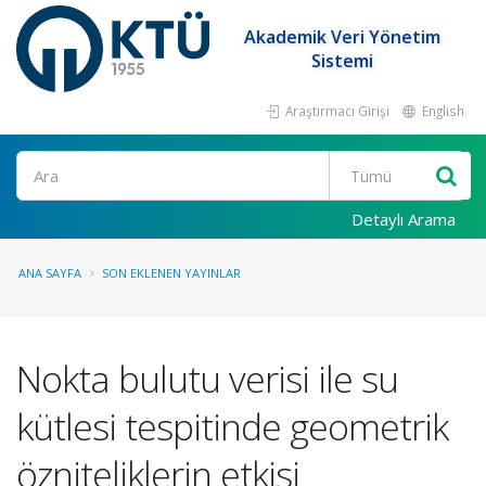
Akademik Veri Yönetim
Sistemi
Araştırmacı Girişi
English
Ara
Detaylı Arama
ANA SAYFA
SON EKLENEN YAYINLAR
Nokta bulutu verisi ile su
kütlesi tespitinde geometrik
özniteliklerin etkisi