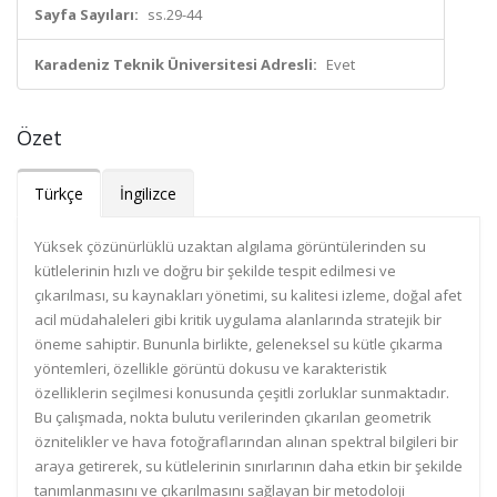
Sayfa Sayıları:
ss.29-44
Karadeniz Teknik Üniversitesi Adresli:
Evet
Özet
Türkçe
İngilizce
Yüksek çözünürlüklü uzaktan algılama görüntülerinden su
kütlelerinin hızlı ve doğru bir şekilde tespit edilmesi ve
çıkarılması, su kaynakları yönetimi, su kalitesi izleme, doğal afet
acil müdahaleleri gibi kritik uygulama alanlarında stratejik bir
öneme sahiptir. Bununla birlikte, geleneksel su kütle çıkarma
yöntemleri, özellikle görüntü dokusu ve karakteristik
özelliklerin seçilmesi konusunda çeşitli zorluklar sunmaktadır.
Bu çalışmada, nokta bulutu verilerinden çıkarılan geometrik
öznitelikler ve hava fotoğraflarından alınan spektral bilgileri bir
araya getirerek, su kütlelerinin sınırlarının daha etkin bir şekilde
tanımlanmasını ve çıkarılmasını sağlayan bir metodoloji