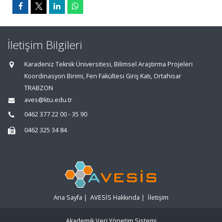
İletişim Bilgileri
Karadeniz Teknik Üniversitesi, Bilimsel Araştırma Projeleri
Koordinasyon Birimi, Fen Fakültesi Giriş Katı, Ortahisar
TRABZON
aves@ktu.edu.tr
0462 377 22 00 - 35 90
0462 325 34 84
Ana Sayfa
|
AVESİS Hakkında
|
İletişim
Akademik Veri Yönetim Sistemi