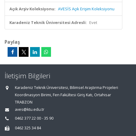
Açık Arşiv Koleksiyonu:
AVESİS Açık Erişim Koleksiyonu
Karadeniz Teknik Üniversitesi Adresli:
Evet
Paylaş
İletişim Bilgileri
Karadeniz Teknik Üniversitesi, Bilimsel Araştırma Projeleri
Koordinasyon Birimi, Fen Fakültesi Giriş Katı, Ortahisar
TRABZON
aves@ktu.edu.tr
0462 377 22 00 - 35 90
0462 325 34 84