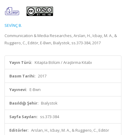
SEVİNÇ B.
Communication & Media Researches, Arslan, H., Icbay, M. A., &
Ruggiero, C., Editör, E-Bwn, Bialystok, ss.373-384, 2017
Yayın Türü:
Kitapta Bölüm / Araştırma Kitabı
Basım Tarihi:
2017
Yayınevi:
E-Bwn
Basıldığı Şehir:
Bialystok
Sayfa Sayıları:
ss.373-384
Editörler:
Arslan, H., Icbay, M. A., & Ruggiero, C., Editör