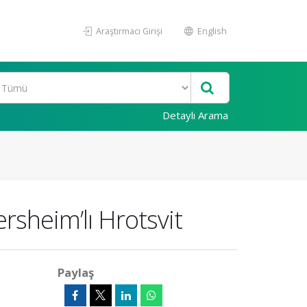
Araştırmacı Girişi
English
Detaylı Arama
rsheim’lı Hrotsvit
Paylaş