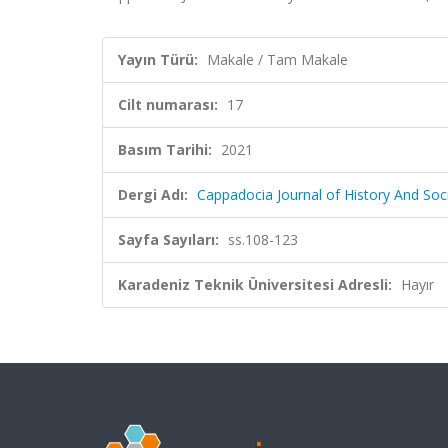
Yayın Türü:
Makale / Tam Makale
Cilt numarası:
17
Basım Tarihi:
2021
Dergi Adı:
Cappadocia Journal of History And Soc
Sayfa Sayıları:
ss.108-123
Karadeniz Teknik Üniversitesi Adresli:
Hayır