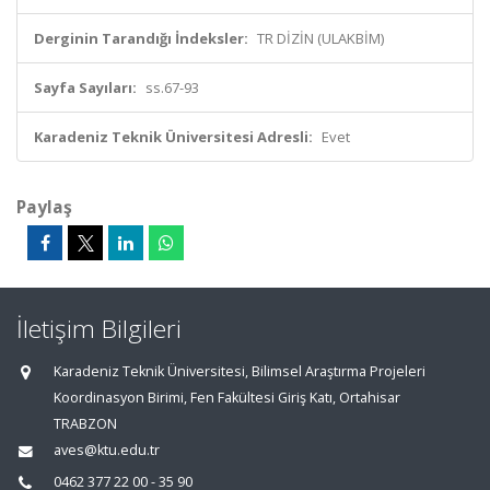
Derginin Tarandığı İndeksler:
TR DİZİN (ULAKBİM)
Sayfa Sayıları:
ss.67-93
Karadeniz Teknik Üniversitesi Adresli:
Evet
Paylaş
İletişim Bilgileri
Karadeniz Teknik Üniversitesi, Bilimsel Araştırma Projeleri
Koordinasyon Birimi, Fen Fakültesi Giriş Katı, Ortahisar
TRABZON
aves@ktu.edu.tr
0462 377 22 00 - 35 90