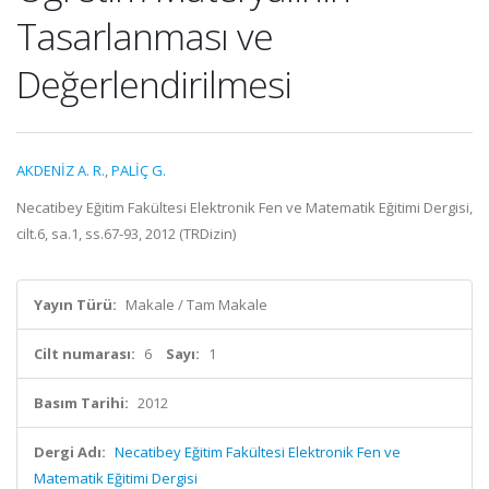
Tasarlanması ve
Değerlendirilmesi
AKDENİZ A. R.
,
PALİÇ G.
Necatibey Eğitim Fakültesi Elektronik Fen ve Matematik Eğitimi Dergisi,
cilt.6, sa.1, ss.67-93, 2012 (TRDizin)
Yayın Türü:
Makale / Tam Makale
Cilt numarası:
6
Sayı:
1
Basım Tarihi:
2012
Dergi Adı:
Necatibey Eğitim Fakültesi Elektronik Fen ve
Matematik Eğitimi Dergisi