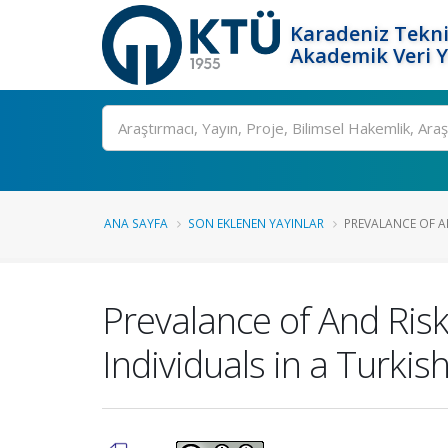
Karadeniz Tekni
Akademik Veri 
Ara
ANA SAYFA
SON EKLENEN YAYINLAR
PREVALANCE OF AN
Prevalance of And Risk
Individuals in a Turki