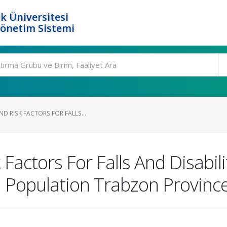
k Üniversitesi
Yönetim Sistemi
D RISK FACTORS FOR FALLS...
 Factors For Falls And Disabil
sh Population Trabzon Provinc