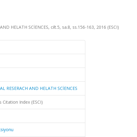
ELATH SCİENCES, cilt.5, sa.8, ss.156-163, 2016 (ESCI)
AL RESERACH AND HELATH SCİENCES
 Citation Index (ESCI)
ksiyonu