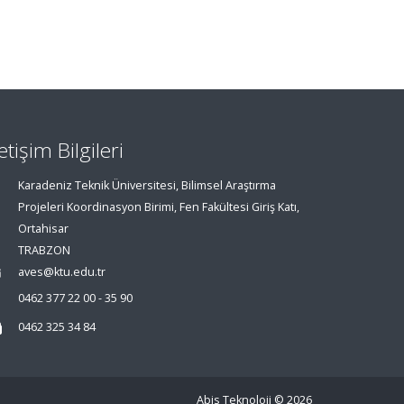
letişim Bilgileri
Karadeniz Teknik Üniversitesi, Bilimsel Araştırma
Projeleri Koordinasyon Birimi, Fen Fakültesi Giriş Katı,
Ortahisar
TRABZON
aves@ktu.edu.tr
0462 377 22 00 - 35 90
0462 325 34 84
Abis Teknoloji
© 2026