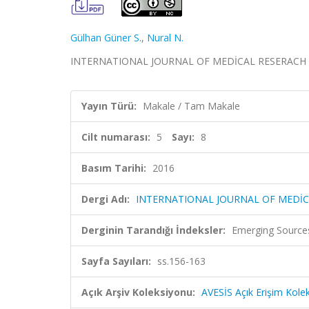
Gülhan Güner S.
,
Nural N.
INTERNATIONAL JOURNAL OF MEDİCAL RESERACH AND H
Yayın Türü:
Makale / Tam Makale
Cilt numarası:
5
Sayı:
8
Basım Tarihi:
2016
Dergi Adı:
INTERNATIONAL JOURNAL OF MEDİC
Derginin Tarandığı İndeksler:
Emerging Sources
Sayfa Sayıları:
ss.156-163
Açık Arşiv Koleksiyonu:
AVESİS Açık Erişim Kole