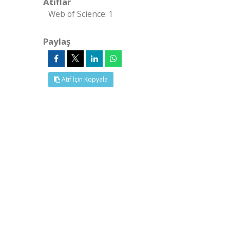
Atıflar
Web of Science: 1
Paylaş
Atıf İçin Kopyala