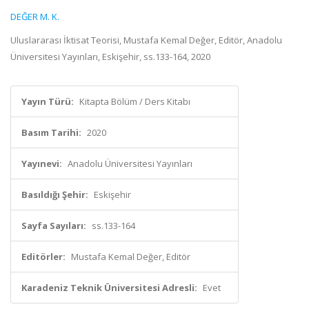
DEĞER M. K.
Uluslararası İktisat Teorisi, Mustafa Kemal Değer, Editör, Anadolu
Üniversitesi Yayınları, Eskişehir, ss.133-164, 2020
Yayın Türü:
Kitapta Bölüm / Ders Kitabı
Basım Tarihi:
2020
Yayınevi:
Anadolu Üniversitesi Yayınları
Basıldığı Şehir:
Eskişehir
Sayfa Sayıları:
ss.133-164
Editörler:
Mustafa Kemal Değer, Editör
Karadeniz Teknik Üniversitesi Adresli:
Evet