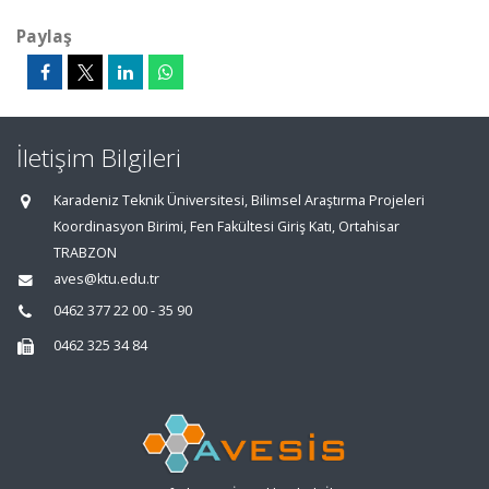
Paylaş
İletişim Bilgileri
Karadeniz Teknik Üniversitesi, Bilimsel Araştırma Projeleri
Koordinasyon Birimi, Fen Fakültesi Giriş Katı, Ortahisar
TRABZON
aves@ktu.edu.tr
0462 377 22 00 - 35 90
0462 325 34 84