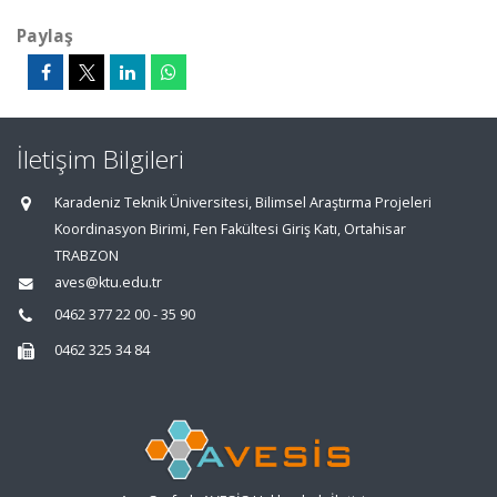
Paylaş
İletişim Bilgileri
Karadeniz Teknik Üniversitesi, Bilimsel Araştırma Projeleri
Koordinasyon Birimi, Fen Fakültesi Giriş Katı, Ortahisar
TRABZON
aves@ktu.edu.tr
0462 377 22 00 - 35 90
0462 325 34 84