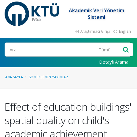
Akademik Veri Yönetim
Sistemi
Araştırmacı Girişi
English
Ara
Detaylı Arama
ANA SAYFA
SON EKLENEN YAYINLAR
Effect of education buildings'
spatial quality on child's
academic achievement