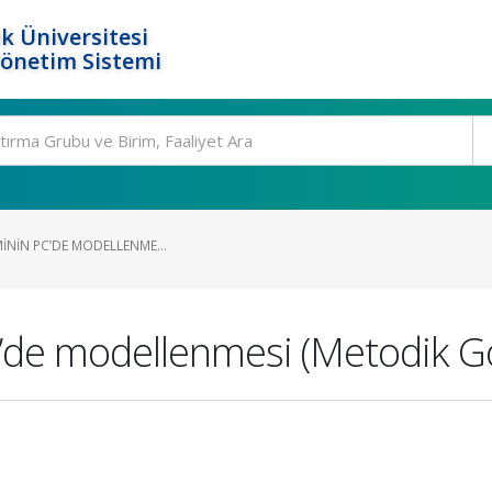
k Üniversitesi
Yönetim Sistemi
IMININ PC’DE MODELLENME...
 pc’de modellenmesi (Metodik G