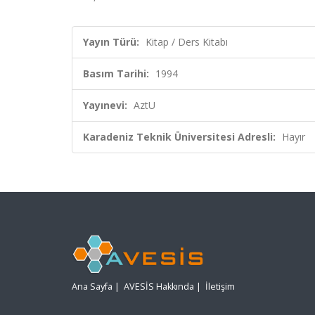
Yayın Türü:
Kitap / Ders Kitabı
Basım Tarihi:
1994
Yayınevi:
AztU
Karadeniz Teknik Üniversitesi Adresli:
Hayır
Ana Sayfa
|
AVESİS Hakkında
|
İletişim