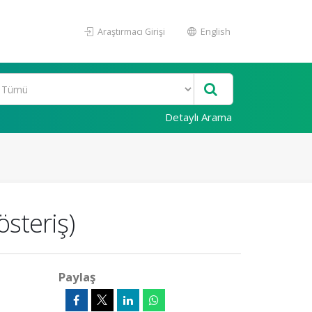
Araştırmacı Girişi
English
Detaylı Arama
österiş)
Paylaş