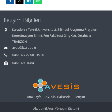
İletişim Bilgileri
Karadeniz Teknik Üniversitesi, Bilimsel Araştırma Projeleri
Koordinasyon Birimi, Fen Fakültesi Giriş Katı, Ortahisar
TRABZON
aves@ktu.edu.tr
0462 377 22 00 - 35 90
0462 325 34 84
Ana Sayfa
|
AVESİS Hakkında
|
İletişim
Akademik Veri Yönetim Sistemi