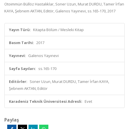
Otoimmün Büllöz Hastalıklar, Soner Uzun, Murat DURDU, Tamer İrfan
KAYA, Şebnem AKTAN, Editör, Galenos Yayınevi, ss.165-170, 2017
Yayın Türü:
Kitapta Bölüm / Mesleki Kitap
Basım Tarihi:
2017
Yayınevi:
Galenos Yayınevi
Sayfa Sayıları:
ss.165-170
Editörler:
Soner Uzun, Murat DURDU, Tamer İrfan KAYA,
Şebnem AKTAN, Editör
Karadeniz Teknik Üniversitesi Adresli:
Evet
Paylaş