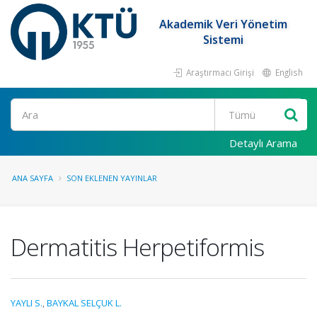
Akademik Veri Yönetim
Sistemi
Araştırmacı Girişi
English
Ara
Detaylı Arama
ANA SAYFA
SON EKLENEN YAYINLAR
Dermatitis Herpetiformis
YAYLI S.
,
BAYKAL SELÇUK L.