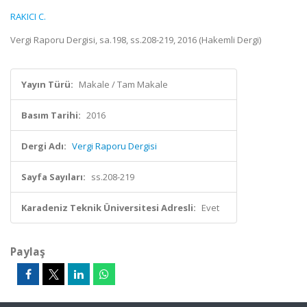
RAKICI C.
Vergi Raporu Dergisi, sa.198, ss.208-219, 2016 (Hakemli Dergi)
Yayın Türü:
Makale / Tam Makale
Basım Tarihi:
2016
Dergi Adı:
Vergi Raporu Dergisi
Sayfa Sayıları:
ss.208-219
Karadeniz Teknik Üniversitesi Adresli:
Evet
Paylaş