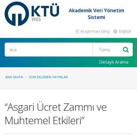
Akademik Veri Yönetim
Sistemi
Araştırmacı Girişi
English
Ara
Detaylı Arama
ANA SAYFA
SON EKLENEN YAYINLAR
“Asgari Ücret Zammı ve
Muhtemel Etkileri”