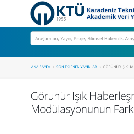
Karadeniz Tekni
Akademik Veri 
Ara
ANA SAYFA
SON EKLENEN YAYINLAR
GÖRÜNÜR IŞIK HAB
Görünür Işık Haberleş
Modülasyonunun Farklı