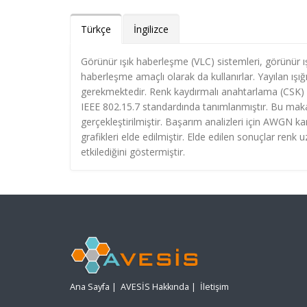
Türkçe
İngilizce
Görünür ışık haberleşme (VLC) sistemleri, görünür ış
haberleşme amaçlı olarak da kullanırlar. Yayılan ışı
gerekmektedir. Renk kaydırmalı anahtarlama (CSK) 
IEEE 802.15.7 standardında tanımlanmıştır. Bu maka
gerçekleştirilmiştir. Başarım analizleri için AWGN ka
grafikleri elde edilmiştir. Elde edilen sonuçlar re
etkilediğini göstermiştir.
Ana Sayfa
|
AVESİS Hakkında
|
İletişim