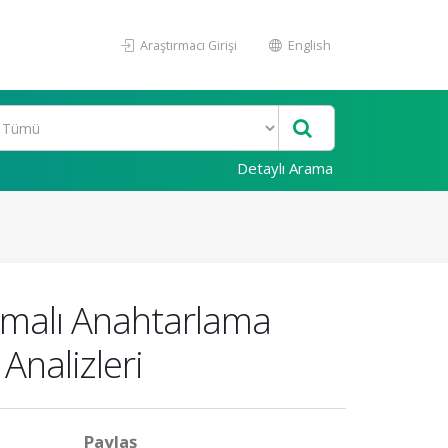
Araştırmacı Girişi
English
Detaylı Arama
rmalı Anahtarlama
Analizleri
Paylaş