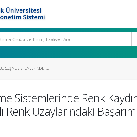
k Üniversitesi
Yönetim Sistemi
ERLEŞME SISTEMLERINDE RE...
me Sistemlerinde Renk Kaydı
 Renk Uzaylarındaki Başarım 