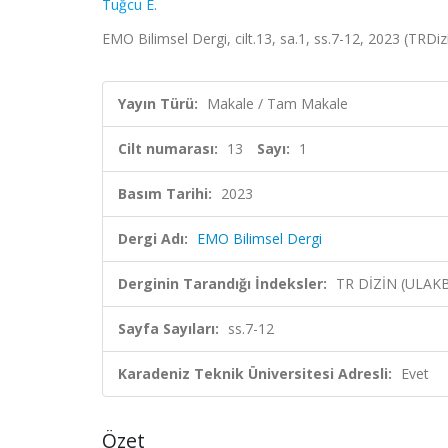
Tuğcu E.
EMO Bilimsel Dergi, cilt.13, sa.1, ss.7-12, 2023 (TRDi
Yayın Türü:
Makale / Tam Makale
Cilt numarası:
13
Sayı:
1
Basım Tarihi:
2023
Dergi Adı:
EMO Bilimsel Dergi
Derginin Tarandığı İndeksler:
TR DİZİN (ULAK
Sayfa Sayıları:
ss.7-12
Karadeniz Teknik Üniversitesi Adresli:
Evet
Özet