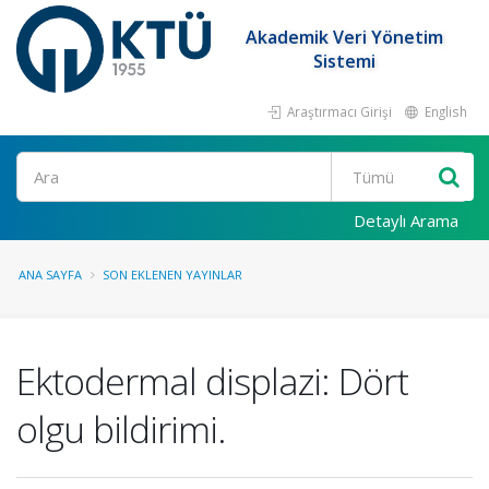
Akademik Veri Yönetim
Sistemi
Araştırmacı Girişi
English
Ara
Detaylı Arama
ANA SAYFA
SON EKLENEN YAYINLAR
Ektodermal displazi: Dört
olgu bildirimi.