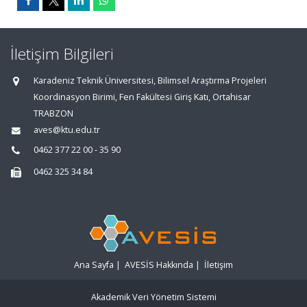
İletişim Bilgileri
Karadeniz Teknik Üniversitesi, Bilimsel Araştırma Projeleri
Koordinasyon Birimi, Fen Fakültesi Giriş Katı, Ortahisar
TRABZON
aves@ktu.edu.tr
0462 377 22 00 - 35 90
0462 325 34 84
Ana Sayfa
|
AVESİS Hakkında
|
İletişim
Akademik Veri Yönetim Sistemi