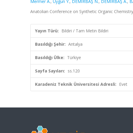
Mermer A.
,
Uygun Y.
,
DEMİRBAŞ N.
,
DEMİRBAŞ A.
,
B
Anatolian Conference on Synthetic Organic Chemistry, 
Yayın Türü:
Bildiri / Tam Metin Bildiri
Basıldığı Şehir:
Antalya
Basıldığı Ülke:
Türkiye
Sayfa Sayıları:
ss.120
Karadeniz Teknik Üniversitesi Adresli:
Evet