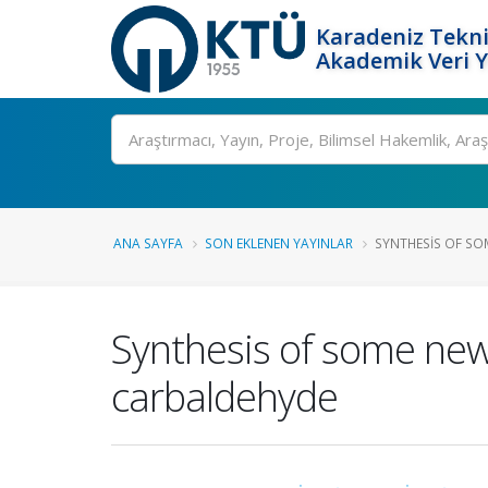
Karadeniz Tekni
Akademik Veri 
Ara
ANA SAYFA
SON EKLENEN YAYINLAR
SYNTHESIS OF SO
Synthesis of some new
carbaldehyde