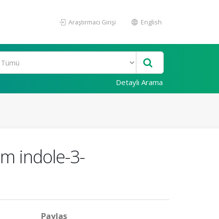
Araştırmacı Girişi
English
Detaylı Arama
m indole-3-
Paylaş