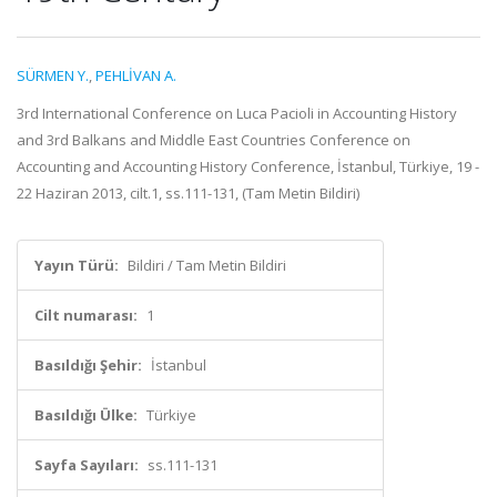
SÜRMEN Y.
,
PEHLİVAN A.
3rd International Conference on Luca Pacioli in Accounting History
and 3rd Balkans and Middle East Countries Conference on
Accounting and Accounting History Conference, İstanbul, Türkiye, 19 -
22 Haziran 2013, cilt.1, ss.111-131, (Tam Metin Bildiri)
Yayın Türü:
Bildiri / Tam Metin Bildiri
Cilt numarası:
1
Basıldığı Şehir:
İstanbul
Basıldığı Ülke:
Türkiye
Sayfa Sayıları:
ss.111-131