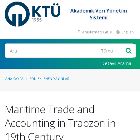
Akademik Veri Yönetim
Sistemi
Araştırmacı Girişi
English
Ara
Detaylı Arama
ANA SAYFA
SON EKLENEN YAYINLAR
Maritime Trade and
Accounting in Trabzon in
19th Century