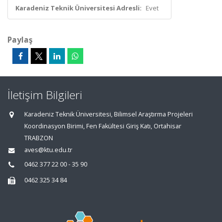
Karadeniz Teknik Üniversitesi Adresli:
Evet
Paylaş
İletişim Bilgileri
Karadeniz Teknik Üniversitesi, Bilimsel Araştırma Projeleri
Koordinasyon Birimi, Fen Fakültesi Giriş Katı, Ortahisar
TRABZON
aves@ktu.edu.tr
0462 377 22 00 - 35 90
0462 325 34 84