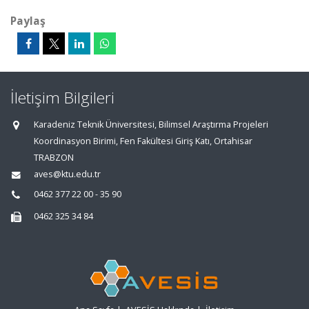
Paylaş
İletişim Bilgileri
Karadeniz Teknik Üniversitesi, Bilimsel Araştırma Projeleri
Koordinasyon Birimi, Fen Fakültesi Giriş Katı, Ortahisar
TRABZON
aves@ktu.edu.tr
0462 377 22 00 - 35 90
0462 325 34 84