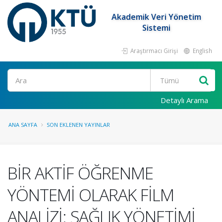
Akademik Veri Yönetim
Sistemi
Araştırmacı Girişi
English
Ara
Detaylı Arama
ANA SAYFA
SON EKLENEN YAYINLAR
BİR AKTİF ÖĞRENME
YÖNTEMİ OLARAK FİLM
ANALİZİ: SAĞLIK YÖNETİMİ