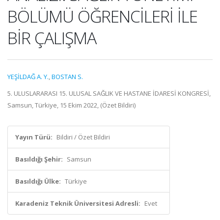
BÖLÜMÜ ÖĞRENCİLERİ İLE
BİR ÇALIŞMA
YEŞİLDAĞ A. Y.
,
BOSTAN S.
5. ULUSLARARASI 15. ULUSAL SAĞLIK VE HASTANE İDARESİ KONGRESİ,
Samsun, Türkiye, 15 Ekim 2022, (Özet Bildiri)
Yayın Türü:
Bildiri / Özet Bildiri
Basıldığı Şehir:
Samsun
Basıldığı Ülke:
Türkiye
Karadeniz Teknik Üniversitesi Adresli:
Evet