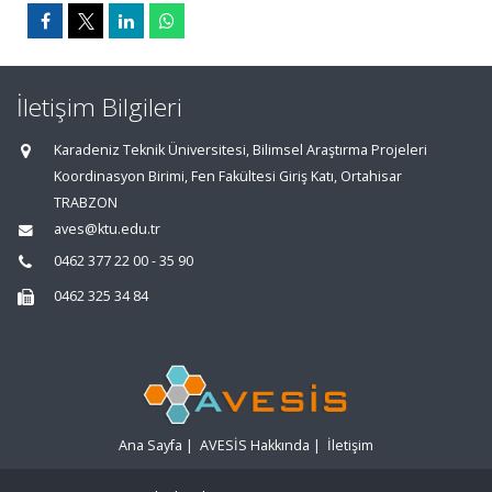
İletişim Bilgileri
Karadeniz Teknik Üniversitesi, Bilimsel Araştırma Projeleri
Koordinasyon Birimi, Fen Fakültesi Giriş Katı, Ortahisar
TRABZON
aves@ktu.edu.tr
0462 377 22 00 - 35 90
0462 325 34 84
Ana Sayfa
|
AVESİS Hakkında
|
İletişim