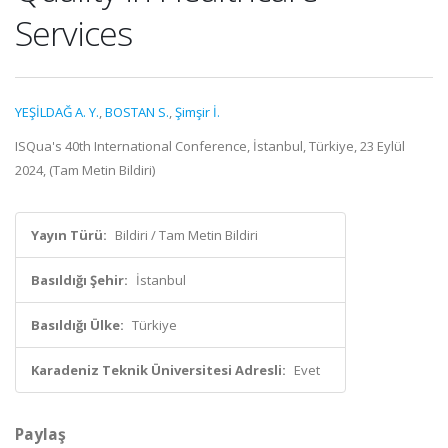
Services
YEŞİLDAĞ A. Y.
,
BOSTAN S.
,
Şimşir İ.
ISQua's 40th International Conference, İstanbul, Türkiye, 23 Eylül
2024, (Tam Metin Bildiri)
Yayın Türü:
Bildiri / Tam Metin Bildiri
Basıldığı Şehir:
İstanbul
Basıldığı Ülke:
Türkiye
Karadeniz Teknik Üniversitesi Adresli:
Evet
Paylaş