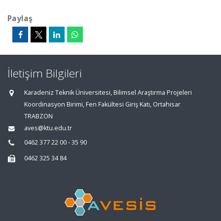
Paylaş
İletişim Bilgileri
Karadeniz Teknik Üniversitesi, Bilimsel Araştırma Projeleri
Koordinasyon Birimi, Fen Fakültesi Giriş Katı, Ortahisar
TRABZON
aves@ktu.edu.tr
0462 377 22 00 - 35 90
0462 325 34 84