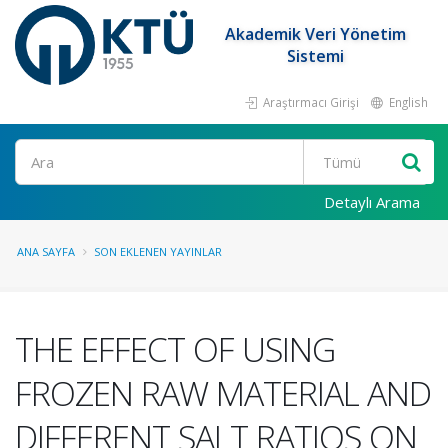
Akademik Veri Yönetim
Sistemi
Araştırmacı Girişi
English
Ara
Detaylı Arama
ANA SAYFA
SON EKLENEN YAYINLAR
THE EFFECT OF USING
FROZEN RAW MATERIAL AND
DIFFERENT SALT RATIOS ON