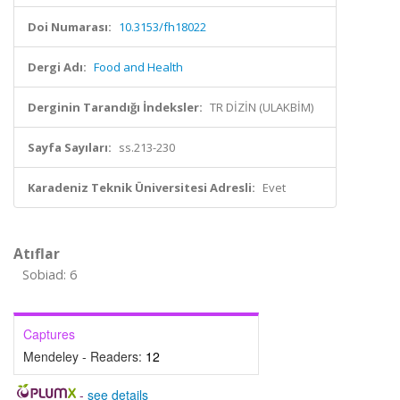
Doi Numarası:
10.3153/fh18022
Dergi Adı:
Food and Health
Derginin Tarandığı İndeksler:
TR DİZİN (ULAKBİM)
Sayfa Sayıları:
ss.213-230
Karadeniz Teknik Üniversitesi Adresli:
Evet
Atıflar
Sobiad: 6
Captures
Mendeley - Readers:
12
-
see details