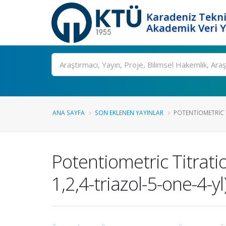
Karadeniz Tekni
Akademik Veri 
Ara
ANA SAYFA
SON EKLENEN YAYINLAR
POTENTIOMETRIC T
Potentiometric Titratio
1,2,4-triazol-5-one-4