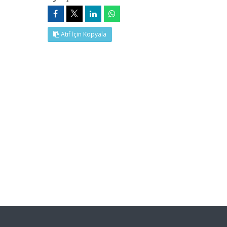
Atıf İçin Kopyala