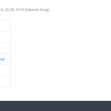
.
, ss.23-28, 2018 (Hakemli Dergi)
nal