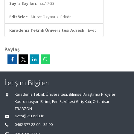
Sayfa Sayıları:
ss.17-33
Editörler:
Murat Özyavuz, Editör
Karadeniz Teknik Üniversitesi Adresli:
Evet
Paylaş
İletişim Bilgileri
Karadeniz Teknik Üniversitesi, Bilimsel Araştırma Projeleri
Koordinasyon Birimi, Fen Fakültesi Giriş Katı, Ortahisar
TRABZON
aves@ktu.edu.tr
0462 377 22 00 - 35 90