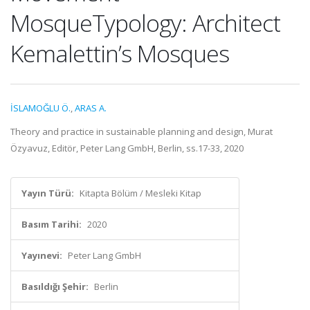
MosqueTypology: Architect
Kemalettin’s Mosques
İSLAMOĞLU Ö.
,
ARAS A.
Theory and practice in sustainable planning and design, Murat
Özyavuz, Editör, Peter Lang GmbH, Berlin, ss.17-33, 2020
Yayın Türü:
Kitapta Bölüm / Mesleki Kitap
Basım Tarihi:
2020
Yayınevi:
Peter Lang GmbH
Basıldığı Şehir:
Berlin