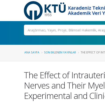
Karadeniz Tekni
Akademik Veri 
Ara
ANA SAYFA
SON EKLENEN YAYINLAR
THE EFFECT OF IN
The Effect of Intraute
Nerves and Their Myeli
Experimental and Clini