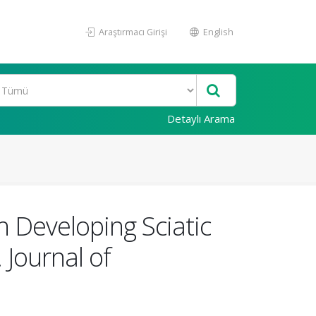
Araştırmacı Girişi
English
Detaylı Arama
n Developing Sciatic
 Journal of