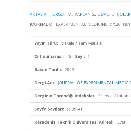
AKTAS A.
,
TURGUT M.
,
KAPLAN S.
,
ODACI E.
,
ÇOLAK
JOURNAL OF EXPERIMENTAL MEDICINE, cilt.26, sa.1, 
Yayın Türü:
Makale / Tam Makale
Cilt numarası:
26
Sayı:
1
Basım Tarihi:
2009
Dergi Adı:
JOURNAL OF EXPERIMENTAL MEDICI
Derginin Tarandığı İndeksler:
Science Citation
Sayfa Sayıları:
ss.35-41
Karadeniz Teknik Üniversitesi Adresli:
Evet