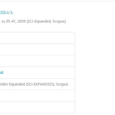
OĞLU S.
ss.35-41, 2009 (SCI-Expanded, Scopus)
NE
 Index Expanded (SCI-EXPANDED), Scopus