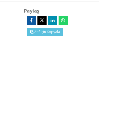
Paylaş
Atıf İçin Kopyala