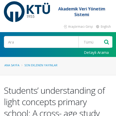
Akademik Veri Yönetim
Sistemi
Araştırmacı Girişi
English
Ara
Detaylı Arama
ANA SAYFA
SON EKLENEN YAYINLAR
Students’ understanding of
light concepts primary
school: A cross- age study