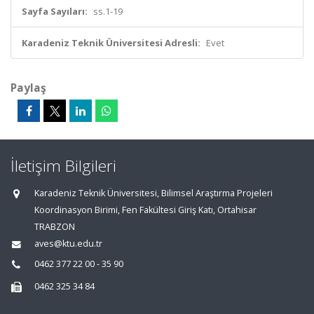
Sayfa Sayıları:
ss.1-19
Karadeniz Teknik Üniversitesi Adresli:
Evet
Paylaş
İletişim Bilgileri
Karadeniz Teknik Üniversitesi, Bilimsel Araştırma Projeleri
Koordinasyon Birimi, Fen Fakültesi Giriş Katı, Ortahisar
TRABZON
aves@ktu.edu.tr
0462 377 22 00 - 35 90
0462 325 34 84