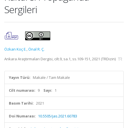
Sergileri
Özkan Koç E.
,
Önal R. Ç.
Ankara Araştırmaları Dergisi, cilt.9, sa.1, ss.109-151, 2021 (TRDizin)
Yayın Türü:
Makale / Tam Makale
Cilt numarası:
9
Sayı:
1
Basım Tarihi:
2021
Doi Numarası:
10.5505/jas.2021.60783