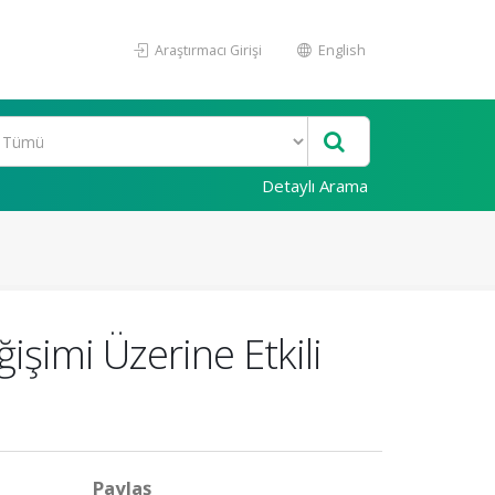
Araştırmacı Girişi
English
Detaylı Arama
imi Üzerine Etkili
Paylaş