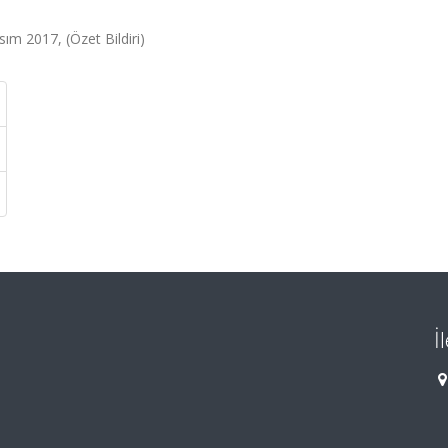
sım 2017, (Özet Bildiri)
İ