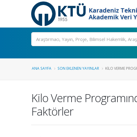
Karadeniz Tekni
Akademik Veri 
Ara
ANA SAYFA
SON EKLENEN YAYINLAR
KILO VERME PROG
Kilo Verme Programınd
Faktörler