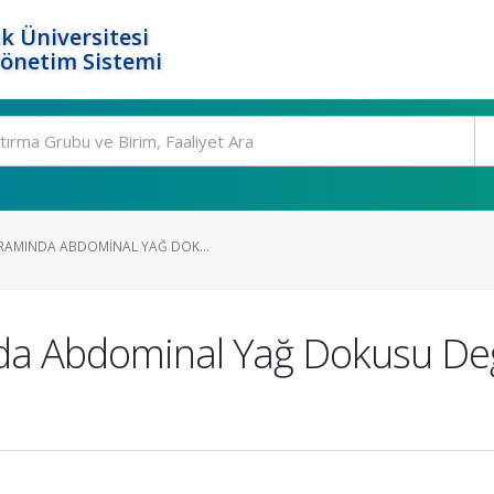
k Üniversitesi
Yönetim Sistemi
RAMINDA ABDOMINAL YAĞ DOK...
a Abdominal Yağ Dokusu Değiş