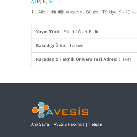
ATEŞ E.
,
SET T.
11. Aile Hekimliği Araştırma Günleri, Türkiye, 9 - 12 Ka
Yayın Türü:
Bildiri / Özet Bildiri
Basıldığı Ülke:
Türkiye
Karadeniz Teknik Üniversitesi Adresli:
Evet
Ana Sayfa
|
AVESİS Hakkında
|
İletişim