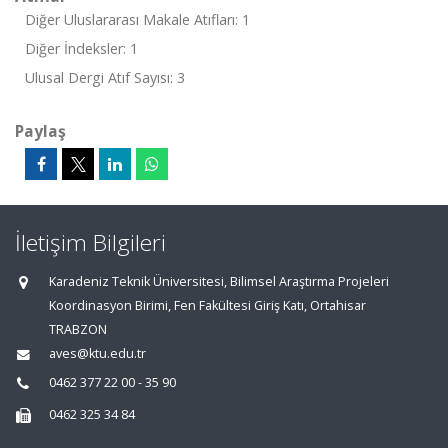
Diğer Uluslararası Makale Atıfları: 1
Diğer İndeksler: 1
Ulusal Dergi Atıf Sayısı: 3
Paylaş
İletişim Bilgileri
Karadeniz Teknik Üniversitesi, Bilimsel Araştırma Projeleri
Koordinasyon Birimi, Fen Fakültesi Giriş Katı, Ortahisar
TRABZON
aves@ktu.edu.tr
0462 377 22 00 - 35 90
0462 325 34 84