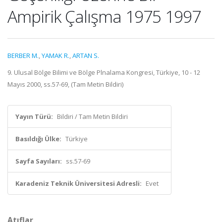
Ampirik Çalışma 1975 1997
BERBER M.
,
YAMAK R.
,
ARTAN S.
9. Ulusal Bölge Bilimi ve Bölge Plnalama Kongresi, Türkiye, 10 - 12
Mayıs 2000, ss.57-69, (Tam Metin Bildiri)
Yayın Türü:
Bildiri / Tam Metin Bildiri
Basıldığı Ülke:
Türkiye
Sayfa Sayıları:
ss.57-69
Karadeniz Teknik Üniversitesi Adresli:
Evet
Atıflar