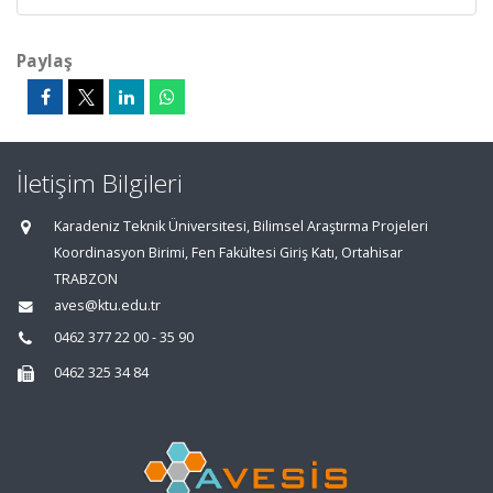
Paylaş
İletişim Bilgileri
Karadeniz Teknik Üniversitesi, Bilimsel Araştırma Projeleri
Koordinasyon Birimi, Fen Fakültesi Giriş Katı, Ortahisar
TRABZON
aves@ktu.edu.tr
0462 377 22 00 - 35 90
0462 325 34 84