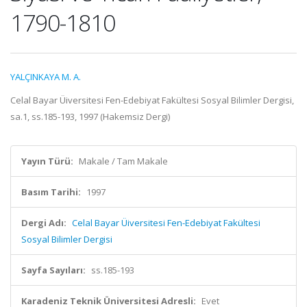
1790-1810
YALÇINKAYA M. A.
Celal Bayar Üiversitesi Fen-Edebiyat Fakültesi Sosyal Bilimler Dergisi,
sa.1, ss.185-193, 1997 (Hakemsiz Dergi)
Yayın Türü:
Makale / Tam Makale
Basım Tarihi:
1997
Dergi Adı:
Celal Bayar Üiversitesi Fen-Edebiyat Fakültesi
Sosyal Bilimler Dergisi
Sayfa Sayıları:
ss.185-193
Karadeniz Teknik Üniversitesi Adresli:
Evet