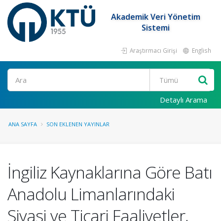
Akademik Veri Yönetim
Sistemi
Araştırmacı Girişi
English
Ara
Detaylı Arama
ANA SAYFA
SON EKLENEN YAYINLAR
İngiliz Kaynaklarına Göre Batı
Anadolu Limanlarındaki
Siyasi ve Ticari Faaliyetler,