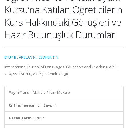
Kursu’na Katılan Öğreticilerin
Kurs Hakkındaki Görüşleri ve
Hazır Bulunuşluk Durumları
EYÜP B.
,
ARSLAN N.
,
CEVHER T. Y.
Internatıonal Journal of Languages' Education and Teaching, cilt.5,
sa.4, ss.174-200, 2017 (Hakemli Dergi)
Yayın Türü:
Makale / Tam Makale
Cilt numarası:
5
Sayı:
4
Basım Tarihi:
2017