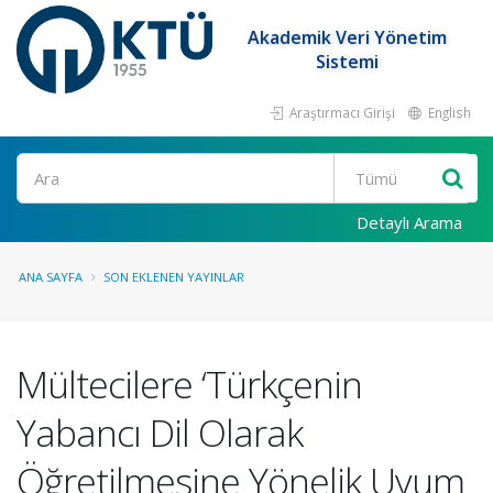
Akademik Veri Yönetim
Sistemi
Araştırmacı Girişi
English
Ara
Detaylı Arama
ANA SAYFA
SON EKLENEN YAYINLAR
Mültecilere ‘Türkçenin
Yabancı Dil Olarak
Öğretilmesine Yönelik Uyum