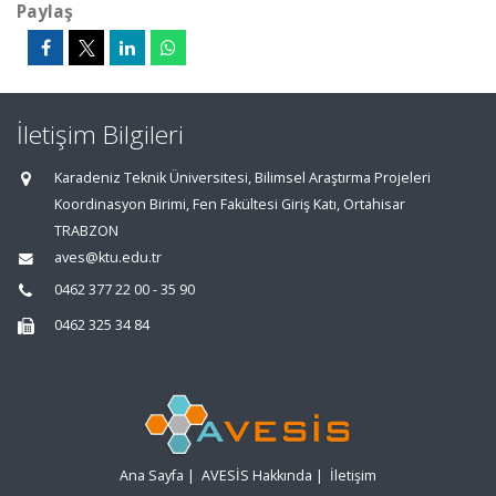
Paylaş
İletişim Bilgileri
Karadeniz Teknik Üniversitesi, Bilimsel Araştırma Projeleri
Koordinasyon Birimi, Fen Fakültesi Giriş Katı, Ortahisar
TRABZON
aves@ktu.edu.tr
0462 377 22 00 - 35 90
0462 325 34 84
Ana Sayfa
|
AVESİS Hakkında
|
İletişim