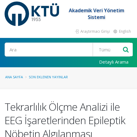
Akademik Veri Yönetim
Sistemi
Araştırmacı Girişi
English
Ara
Detaylı Arama
ANA SAYFA
SON EKLENEN YAYINLAR
Tekrarlılık Ölçme Analizi ile
EEG İşaretlerinden Epileptik
Nöbetin Algılanması