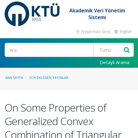
Akademik Veri Yönetim
Sistemi
Araştırmacı Girişi
English
Ara
Detaylı Arama
ANA SAYFA
SON EKLENEN YAYINLAR
On Some Properties of
Generalized Convex
Combination of Triangular