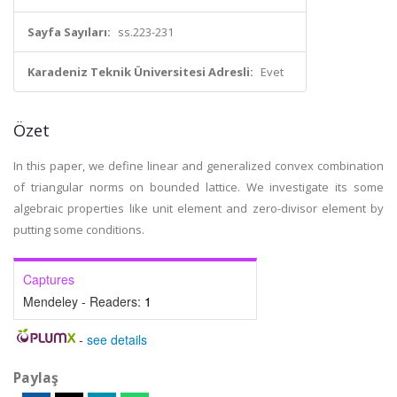
Sayfa Sayıları:
ss.223-231
Karadeniz Teknik Üniversitesi Adresli:
Evet
Özet
In this paper, we define linear and generalized convex combination
of triangular norms on bounded lattice. We investigate its some
algebraic properties like unit element and zero-divisor element by
putting some conditions.
Captures
Mendeley - Readers:
1
-
see details
Paylaş