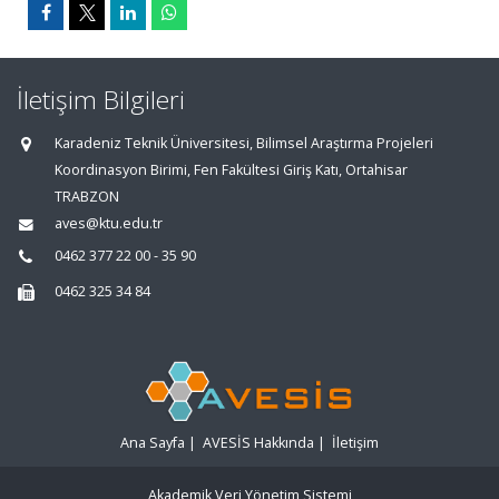
İletişim Bilgileri
Karadeniz Teknik Üniversitesi, Bilimsel Araştırma Projeleri
Koordinasyon Birimi, Fen Fakültesi Giriş Katı, Ortahisar
TRABZON
aves@ktu.edu.tr
0462 377 22 00 - 35 90
0462 325 34 84
Ana Sayfa
|
AVESİS Hakkında
|
İletişim
Akademik Veri Yönetim Sistemi