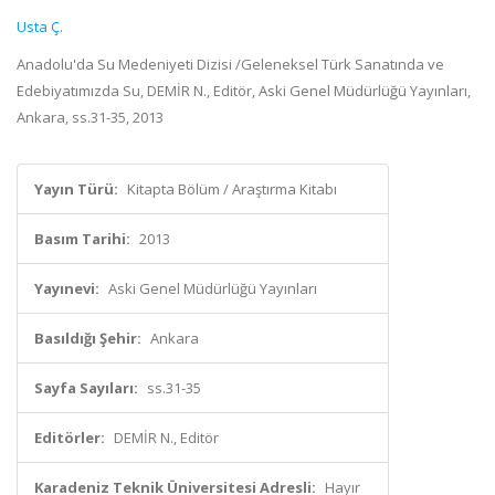
Usta Ç.
Anadolu'da Su Medeniyeti Dizisi /Geleneksel Türk Sanatında ve
Edebiyatımızda Su, DEMİR N., Editör, Aski Genel Müdürlüğü Yayınları,
Ankara, ss.31-35, 2013
Yayın Türü:
Kitapta Bölüm / Araştırma Kitabı
Basım Tarihi:
2013
Yayınevi:
Aski Genel Müdürlüğü Yayınları
Basıldığı Şehir:
Ankara
Sayfa Sayıları:
ss.31-35
Editörler:
DEMİR N., Editör
Karadeniz Teknik Üniversitesi Adresli:
Hayır