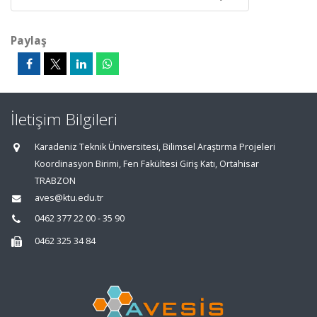
Paylaş
İletişim Bilgileri
Karadeniz Teknik Üniversitesi, Bilimsel Araştırma Projeleri
Koordinasyon Birimi, Fen Fakültesi Giriş Katı, Ortahisar
TRABZON
aves@ktu.edu.tr
0462 377 22 00 - 35 90
0462 325 34 84