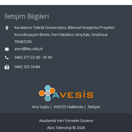
İletişim Bilgileri
Karadeniz Teknik Üniversitesi, Bilimsel Araştırma Projeleri
Koordinasyon Birimi, Fen Fakültesi Giriş Katı, Ortahisar
TRABZON
aves@ktu.edu.tr
0462 377 22 00 - 35 90
0462 325 34 84
Ana Sayfa
|
AVESİS Hakkında
|
İletişim
Akademik Veri Yönetim Sistemi
Abis Teknoloji
© 2026