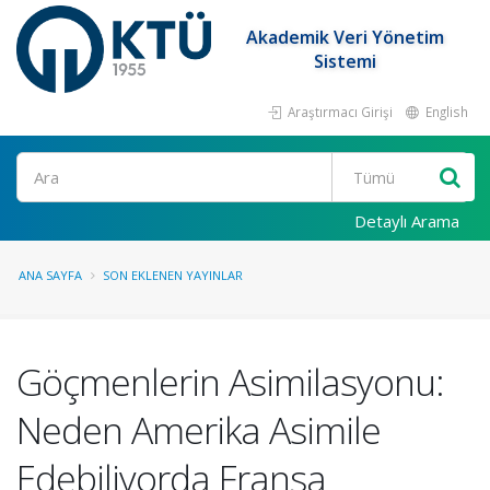
Akademik Veri Yönetim
Sistemi
Araştırmacı Girişi
English
Ara
Detaylı Arama
ANA SAYFA
SON EKLENEN YAYINLAR
Göçmenlerin Asimilasyonu:
Neden Amerika Asimile
Edebiliyorda Fransa