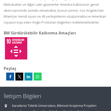
Meksikalılar ve diğer Latin göçmenler Amerika kültürünün genel
akımı içerisinde asimile olmamakta, bunun yerine –Los Angeles’tan
Miami’ye- kendi siyasi ve dil yerleşimlerini oluşturmakta ve Amerikan
rüyasını inşa eden Anglo-Protestan değerleri reddetmektedirler.
BM Sürdürülebilir Kalkınma Amaçları
Paylaş
İletişim Bilgileri
Karadeniz Teknik Üniversitesi, Bilimsel Araştırma Projeleri