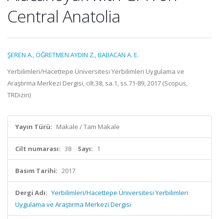
Central Anatolia
ŞEREN A.
,
ÖĞRETMEN AYDIN Z.
,
BABACAN A. E.
Yerbilimleri/Hacettepe Üniversitesi Yerbilimleri Uygulama ve
Araştırma Merkezi Dergisi, cilt.38, sa.1, ss.71-89, 2017 (Scopus,
TRDizin)
Yayın Türü:
Makale / Tam Makale
Cilt numarası:
38
Sayı:
1
Basım Tarihi:
2017
Dergi Adı:
Yerbilimleri/Hacettepe Üniversitesi Yerbilimleri
Uygulama ve Araştırma Merkezi Dergisi