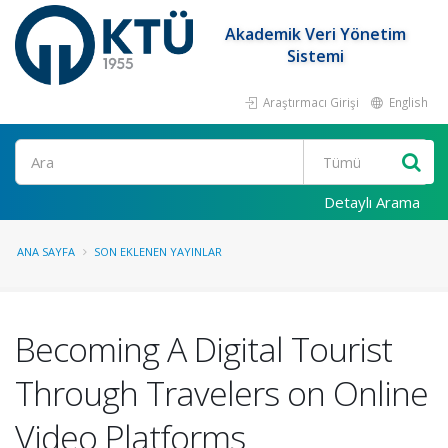
Akademik Veri Yönetim
Sistemi
Araştırmacı Girişi
English
Ara
Detaylı Arama
ANA SAYFA
SON EKLENEN YAYINLAR
Becoming A Digital Tourist
Through Travelers on Online
Video Platforms