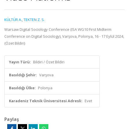
KÜLTÜR A.
,
TEKTEN Z. S.
Warsaw Digital Sociology Conference (ISA WG10 First Midterm
Conference on Digital Sociology), Varşova, Polonya, 16 - 17 Eylül 2024,
(Özet Bildiri)
Yayın Türü:
Bildiri / Özet Bildiri
Basıldığı Şehir:
Varşova
Basıldığı Ülke:
Polonya
Karadeniz Teknik Üniversitesi Adresli:
Evet
Paylaş