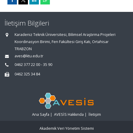
İletişim Bilgileri
Karadeniz Teknik Üniversitesi, Bilimsel Araştırma Projeleri
Koordinasyon Birimi, Fen Fakültesi Giriş Katı, Ortahisar
TRABZON
aves@ktu.edu.tr
0462 377 22 00 - 35 90
0462 325 34 84
Ana Sayfa
|
AVESİS Hakkında
|
İletişim
Akademik Veri Yönetim Sistemi